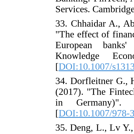
Services. Cambridge
33. Chhaidar A., Ab
"The effect of finan
European banks' 
Knowledge Econ
[
DOI:10.1007/s131
34. Dorfleitner G.,
(2017). "The Finte
in Germany)". 
[
DOI:10.1007/978-
35. Deng, L., Lv Y.