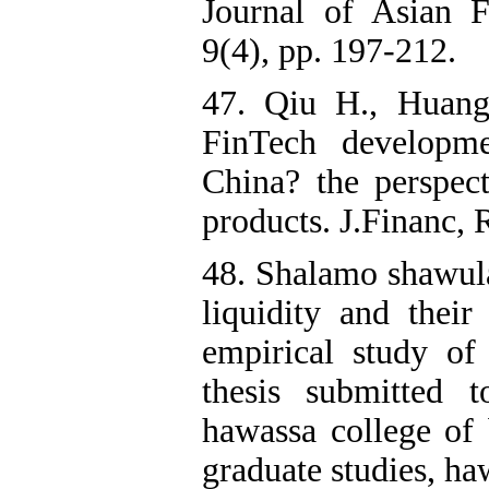
Journal of Asian 
9(4), pp. 197-212.
47. Qiu H., Huang
FinTech developme
China? the perspec
products. J.Financ, 
48. Shalamo shawula
liquidity and their
empirical study of
thesis submitted 
hawassa college of 
graduate studies, ha