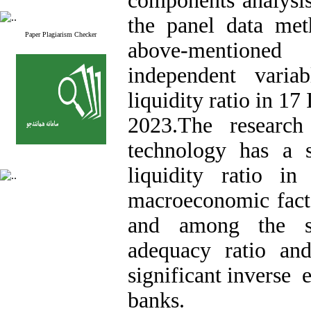
components analysis
the panel data met
Paper Plagiarism Checker
above-mentioned
independent vari
liquidity ratio in 17
2023.The research 
technology has a s
liquidity ratio i
macroeconomic factor
and among the spe
adequacy ratio and
significant inverse e
banks.