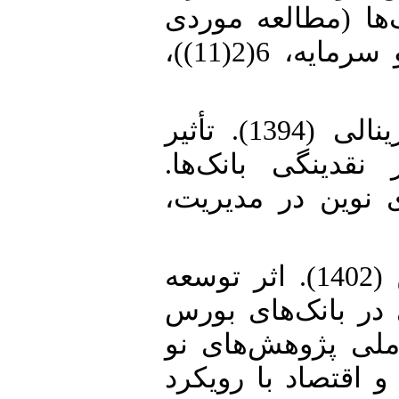
‌ها (مطالعه موردی
بانک ملی ایران)». مجله توسعه و سرمایه، 6(2(11))،
8. ثابتی نیارق، محمد و مهدی زینالی (1394). تأثیر
 نقدینگی بانک‌ها
ای نوین در مدیریت
9. خسروانی، آرزو و صدیقه بهمن (1402). اثر توسعه
 در بانک‌های بورس
 ملی پژوهش‌های نو
 اقتصاد با رویکرد