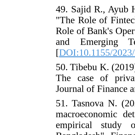
49. Sajid R., Ayub 
"The Role of Finte
Role of Bank's Oper
and Emerging Tec
[
DOI:10.1155/2023
50. Tibebu K. (2019)
The case of priva
Journal of Finance a
51. Tasnova N. (20
macroeconomic det
empirical study 