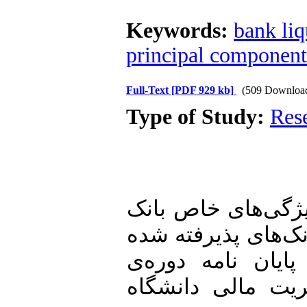
Keywords:
bank liq
principal component
Full-Text
[PDF 929 kb]
(509 Downloa
Type of Study:
Res
1. 14). «تأثیر ویژگی‌های خاص بانک
نک‌های پذیرفته شده
ایان نامه دوره‌ی
یت مالی دانشگاه