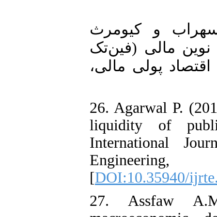
25. راب و کیومرث
ی‌های نوین مالی (فین‌تک
. اقتصاد پولی مالی
26. Agarwal P. (201
liquidity of pub
International Jo
Engineering,
[
DOI:10.35940/ijrt
27. Assfaw A.M.