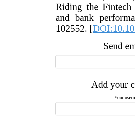
Riding the Fintech 
and bank performa
102552. [
DOI:10.10
Send ema
Add your c
Your user