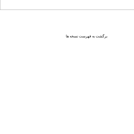
برگشت به فهرست نسخه ها