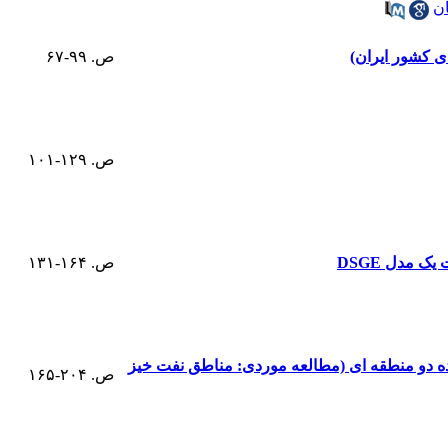
ن
ی کشور ایران)
ص. ۹۹-۶۷
ص. ۱۲۹-۱۰۱
 مدل DSGE
ص. ۱۶۴-۱۳۱
نده دو منطقه ای (مطالعه موردی: مناطق نفت خیز
ص. ۲۰۴-۱۶۵