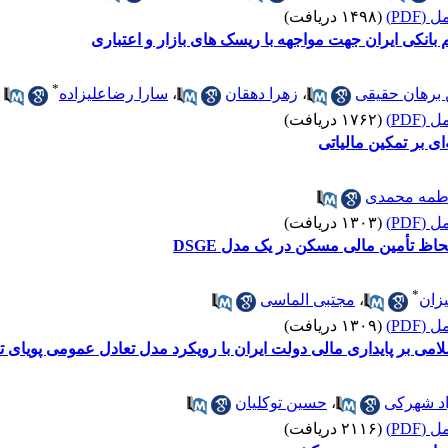
(PDF)
(۱۴۹۸ دریافت)
 بانکی ایران جهت مواجهه با ریسک های بازار و اعتباری
*
برهان حقیقی
،
زهرا دهقان
،
سارا رضاعلیزاده
(PDF)
(۱۷۶۲ دریافت)
ی بر تمکین مالیاتی
طمه محمدی
(PDF)
(۱۳۰۳ دریافت)
اظ تأمین مالی مسکن در یک مدل DSGE
*
زان
،
مجتبی الماسی
(PDF)
(۱۳۰۹ دریافت)
سلامی بر پایداری مالی دولت ایران با رویکرد مدل تعادل عمومی پویای 
د شهرکی
،
حسین توکلیان
(PDF)
(۲۱۱۶ دریافت)