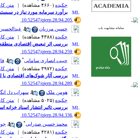
چکیده
(۴۶۶۰ مشاهده)
|
متن کامل 
برآورد سرمایه مورد نیاز در سیستم
‎ 10.52547/qjerp.28.94.205
سامانه مشابهت یاب
حسین مرزبان
،
عبدالحسین 
چکیده
(۴۳۸۸ مشاهده)
|
متن کامل 
بررسی اثر تبعیض اقتصادی منطقه‌ا
‎ 10.52547/qjerp.28.94.259
*
حبیب انصاری سامانی
،
فا
چکیده
(۳۹۷۲ مشاهده)
|
متن کامل 
بررسی آثار شوک‌های اقتصادی با لح
‎ 10.52547/qjerp.28.94.289
هومن ملک
،
سهراب دل انگی
چکیده
(۵۰۲۵ مشاهده)
|
متن کامل 
بررسی تاثیر انتشار اسناد خزانه ا
‎ 10.52547/qjerp.28.94.336
*
محمد حسین صدرایی
،
جوا
چکیده
(۴۲۸۱ مشاهده)
|
متن کامل 