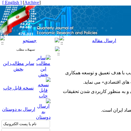
[ English ]
]
Archive
[
تسهیلات مطلب
سایر مطالب این
بخش
اسب با هدف تعمیق و توسعه همکاری
ای اقتصادی» می نماید.
نسخه قابل چاپ
ن و به منظور کاربردی شدن تحقیقات
ارسال به دوستان
صاد ایران است.