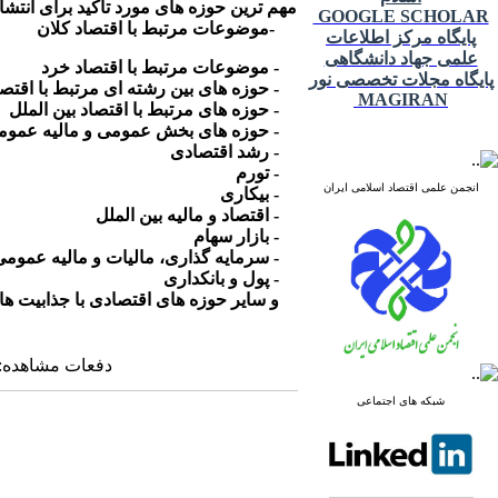
مهم ترین حوزه های مورد تأکید برای انتشا
GOOGLE SCHOLAR
-موضوعات مرتبط با اقتصاد کلان
پایگاه مرکز اطلاعات
علمی جهاد دانشگاهی
- موضوعات مرتبط با اقتصاد خرد
پایگاه مجلات تخصصی نور
- حوزه های بین رشته ای مرتبط با اقتصا
MAGIRAN
- حوزه های مرتبط با اقتصاد بین الملل
- حوزه های بخش عمومی و مالیه عموم
- رشد اقتصادی
- تورم
انجمن علمی اقتصاد اسلامی ایران
- بیکاری
- اقتصاد و مالیه بین الملل
- بازار سهام
- سرمایه گذاری، مالیات و مالیه عمومی
- پول و بانکداری
و سایر حوزه های اقتصادی با جذابیت ه
دفعات مشاهده: ۱۸۵۵۱ بار 
شبکه های اجتماعی