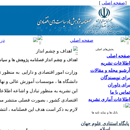
[
صفحه اصلی
]
بخش‌های اصلی
اهداف و چشم انداز
صفحه اصلی
اهداف و چشم انداز فصلنامه پژوهش ها و سیا
اطلاعات نشریه
آرشیو مجله و مقالات
وزارت امور اقتصادی و دارایی به منظور ت
برای نویسندگان
دانشگاه ها ، موسسات آموزش عالی و نها
برای داوران
این نشریه به منظور تبادل و اشاعه اطلا
تماس با ما
اطلاعات آماری نشریه
اقتصادی کشور ، بصورت فصلی منتشر می
لازم به ذکر است هدف این فصلنامه ، انتش
بانک ها و نمایه نامه ها
پایگاه استنادی علوم جهان
اسلام