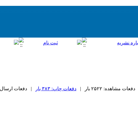
دفعات مشاهده: ۲۵۲۲ بار |
دفعات چاپ: ۳۸۳ بار
| دفعات ارسال به دیگ