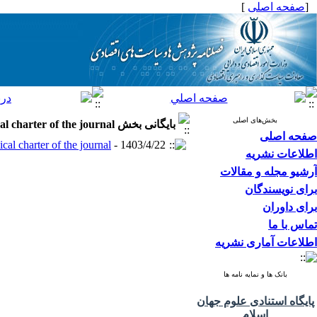
[
صفحه اصلی
]
بخش‌های اصلی
بایگانی بخش
cal charter of the journal
صفحه اصلی
ical charter of the journal
- 1403/4/22 -
اطلاعات نشریه
آرشیو مجله و مقالات
برای نویسندگان
برای داوران
تماس با ما
اطلاعات آماری نشریه
بانک ها و نمایه نامه ها
پایگاه استنادی علوم جهان
اسلام