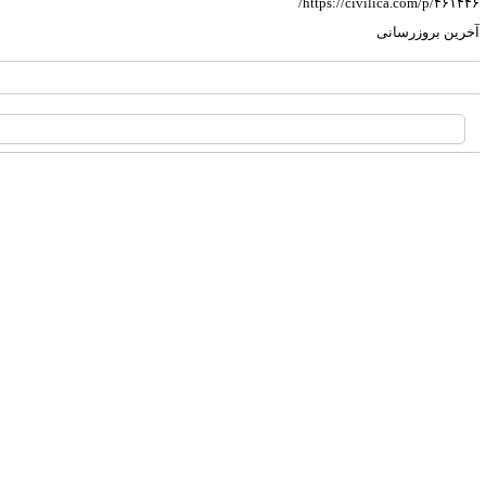
https://civilica.com/p/۴۶۱۴۴۶/
آخرین بروزرسانی