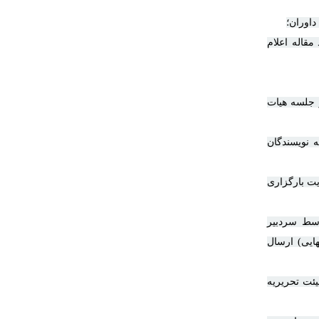
اوران؛
قاله اعلام
 جلسه هیات
 نویسندگان
یت بارگزاری
وسط سردبیر
ایی) ارسال
یئت تحریریه