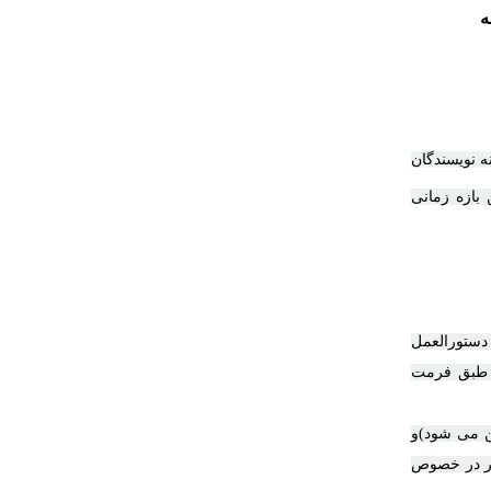
ه
ه نویسندگان
 معمولا کمتر از۱۰ روز و میانگین بازه زمانی
دستورالعمل
ی طبق فرمت
ن می شود)و
یر در خصوص