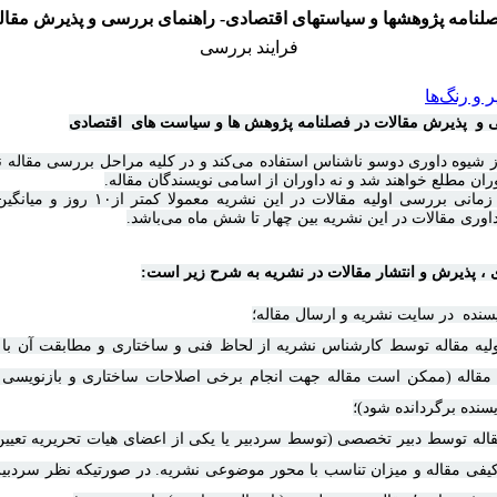
لنامه پژوهشها و سیاستهای اقتصادی- راهنمای بررسی و پذیرش مقال
فرایند بررسی
و رنگ‌ها
ی و پذیرش مقالات در فصلنامه پژوهش ها و سیاست های اقتصادی
ز شیوه داوری دوسو ناشناس استفاده می‌کند و در کلیه مراحل بررسی مقاله ن
ران مطلع خواهند شد و نه داوران از اسامی نویسندگان مقاله
.
میانگین بازه زمانی بررسی اولیه مقالات در این نشریه
 داوری مقالات در این نشریه بین
چهار تا شش
ماه می‌باشد
.
، پذیرش و انتشار مقالات در نشریه به شرح زیر است
:
ولیه مقاله توسط کارشناس نشریه از لحاظ فنی و ساختاری و مطابقت آن با 
مقاله (ممکن است مقاله جهت انجام برخی اصلاحات ساختاری و بازنویس
یسنده برگردانده شود)؛
قاله توسط دبیر تخصصی (توسط سردبیر یا یکی از اعضای هیات تحریریه تعیی
یفی مقاله و میزان تناسب با محور موضوعی نشریه. در صورتیکه نظر سردب