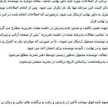
رخی از اصلاحات مورد تأیید داور نهایی نباشد، مقاله دوباره به نویسنده باز
نترل به داور نهایی ارسال می شود. درصورتی که اصلاحات انجام شده در این م
ور نهایی قرار
ه جهت تعیین تکلیف و صدور عدم پذیرش در جلسه هیئت تحریریه مطرح می گردد
۸.انتشار مقاله. تمامی مقالات پذیرفته شده در جلسه تحریریه ٬ پس از صف
ای نویسنده مسئول ارسال می شوند ، تا در صورتی که مواردی نیاز به کنترل و تغ
شود و در نهایت ، تأییدیه نویسنده برای انتشار اخذ می شود.
مقاله، نویسنده مسئول به‌طور رسمی توسط دفتر نشریه مطلع می‌شود
.
 پذیرفته‌شده، براساس تاریخ دریافت در نشریه منتشر می‌شوند.
یوه نامه فوق موجب تأخیر در پذیرش و رفت و برگشت های مکرر و زمان بر م