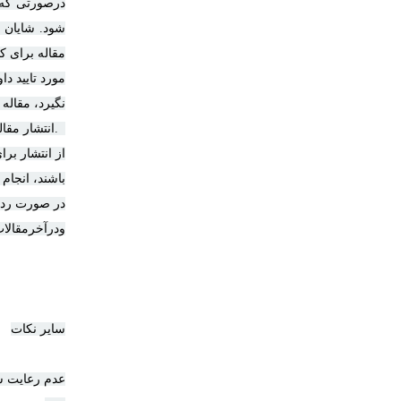
درصورتی که ب
مقاله برای ک
مورد تایید دا
نگیرد، مقال
از انتشار بر
باشند، انجام 
در صورت رد 
ودرآخرمقالات
سایر نکات
عدم رعایت ش