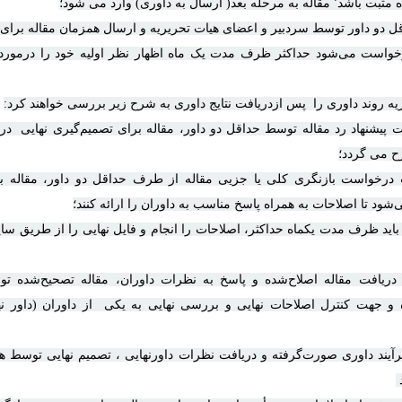
له بعد( ارسال به داوری) وارد می شود؛
توسط سردبیر و اعضای هیات تحریریه و ارسال همزمان مقاله برای د
رخواست می‌شود حداکثر ظرف مدت یک ماه اظهار نظر اولیه خود را درمورد م
 روند داوری را پس ازدریافت نتایج داوری به شرح زیر بررسی خواهند کرد
:
 پیشنهاد رد مقاله توسط حداقل دو داور،
مقاله برای تصمیم‌گیری نهایی در
ح می گردد
؛
رخواست بازنگری کلی یا جزیی مقاله از طرف حداقل دو داور، مقاله به
‌شود تا اصلاحات به همراه پاسخ مناسب به داوران را ارائه کنند؛
 باید ظرف مدت یکماه حداکثر، اصلاحات را انجام و فایل نهایی را از طریق سا
دریافت مقاله اصلاح‌شده و پاسخ به نظرات داوران، مقاله تصحیح‌شده ت
 جهت کنترل اصلاحات نهایی و بررسی نهایی به یکی از داوران (داور نه
رآیند داوری صورت‌گرفته و دریافت نظرات داورنهایی ، تصمیم نهایی توسط ه
.