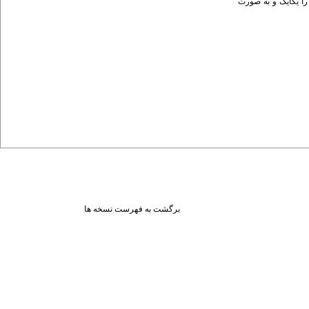
خارجی بر کشور میزبان، بیش از 300 طرح سرمایه‌گذاری خارجی را یکایک و به صورت
برگشت به فهرست نسخه ها