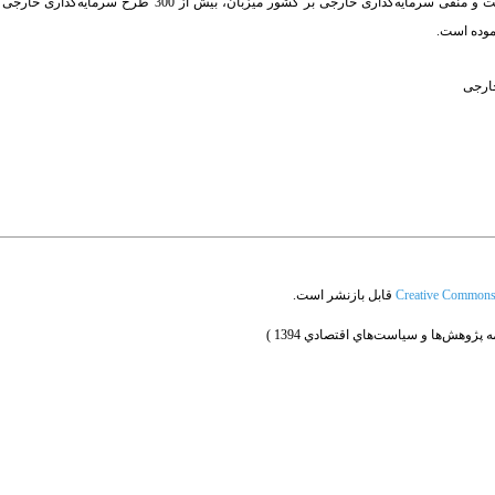
پژوهش ضمن توجه به عوامل تأثیرگذار در جذب سرمایه‌گذاری خارجی و، همچنین، آثار مثبت و منفی سرمایه‌گذاری 
نموده است.
خارجی
Creative Commons A
قابل بازنشر است.