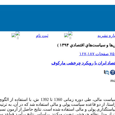
تصاد ایران با رویکرد چرخشی مارکوف
ma
در این مطالعه، رفتار سیاست پولی و سیاست مالی، طی دوره زمان
ستا، از دو قاعده سیاست پولی و مالی استفاده شد که در آن، به ترتیب
سیاست­گذاری پولی و مالی استفاده شده است. نتایج حاصل از آزمون نسب
ن از مدل نظام چرخشی تبعیت می­کنند. براساس نتایج برآورد قواعد س