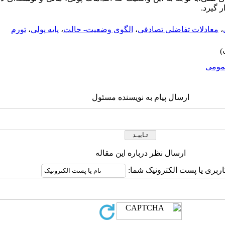
ر گیرد.
،
معادلات تفاضلی تصادفی
،
الگوی وضعیت- حالت
،
پایه پولی
،
تورم
ومى
ارسال پیام به نویسنده مسئول
ارسال نظر درباره این مقاله
اربری یا پست الکترونیک شما: