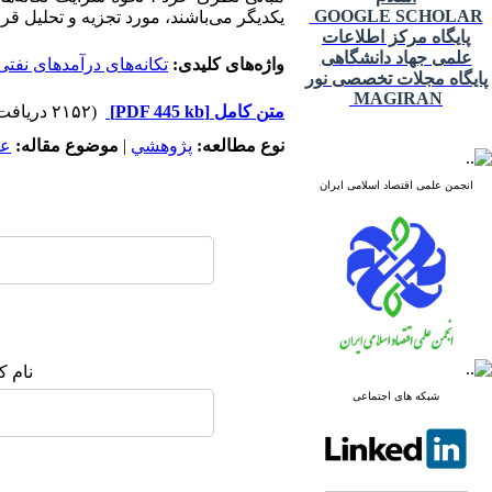
GOOGLE SCHOLAR
یکدیگر می‌باشند، مورد تجزیه و تحلیل قرا
پایگاه مرکز اطلاعات
علمی جهاد دانشگاهی
واژه‌های کلیدی:
تکانه‌های درآمدهای نفتی
پایگاه مجلات تخصصی نور
MAGIRAN
متن کامل
[PDF 445 kb]
(۲۱۵۲ دریافت)
نوع مطالعه:
پژوهشي
|
موضوع مقاله:
عم
انجمن علمی اقتصاد اسلامی ایران
نام ک
شبکه های اجتماعی