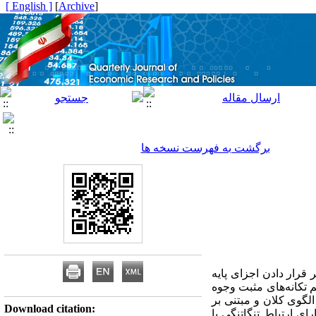
[ English ]
]
Archive
[
برگشت به فهرست نسخه ها
قرار دادن اجزای پایه
م تکانه‌های مثبت وجوه
لگوی کلان و مبتنی بر
Download citation:
ای ارتباط تنگاتنگی با