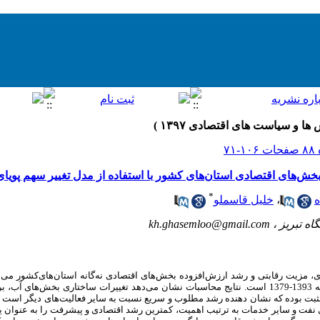
خش‌های اقتصادی استان‌های کشور با استفاده از مدل تغییر سهم پویا
*
ه
،
خلیل قاسملو
اه تبریز ،
kh.ghasemloo@gmail.com
ی، مزیت رقابتی و رشد ارزش‌افزوده بخش‌های اقتصادی نه‌گانه استان‌های‌کشور می
مدل تغییر سهم پویای فضایی و دوره مورد مطالعه 1393-1379 است. نتایج محاسبات نشان می‌دهد تغییرات ساختار
مثبت بوده که نشان دهنده رشد مطلوب و سریع نسبت به سایر فعالیت‌های دیگر است و 
 نفت و سایر خدمات به ترتیب اهمیت، کمترین رشد اقتصادی و پیشرفت را به عنوان یک