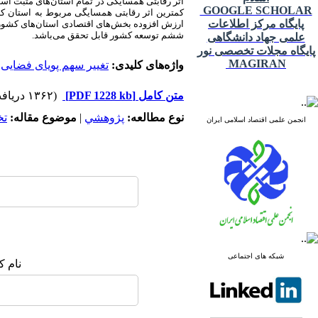
اثر رقابتی همسایگی در تمام استان‌های مثبت اس
GOOGLE SCHOLAR
کمترین اثر رقابتی همسایگی مربوط به استان که
پایگاه مرکز اطلاعات
ششم توسعه کشور قابل تحقق می‌باشد.
علمی جهاد دانشگاهی
پایگاه مجلات تخصصی نور
MAGIRAN
واژه‌های کلیدی:
تغییر سهم پویای فضایی
،
متن کامل
[PDF 1228 kb]
(۱۳۶۲ دریافت)
نوع مطالعه:
پژوهشي
|
موضوع مقاله:
ت
انجمن علمی اقتصاد اسلامی ایران
شبکه های اجتماعی
نام ک