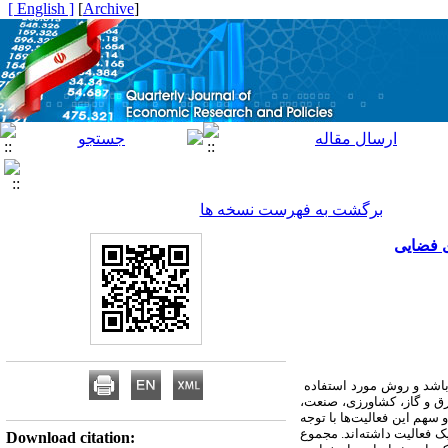
[ English ]
]
Archive
[
برگشت به فهرست نسخه ها
ی فضایی
‌باشد و روش مورد استفاده
ی بخش‌های آب، برق و گاز، کشاورزی، صنعت،
سهم این فعالیت‌ها با توجه
 فعالیت داشته‌اند. مجموع
Download citation: