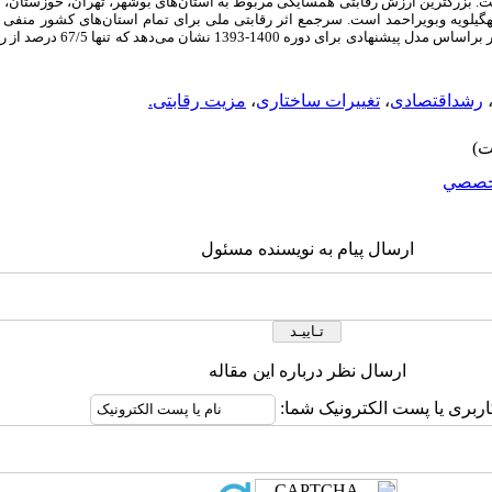
ت. بزرگترین ارزش رقابتی همسایگی مربوط به استان‌های بوشهر، تهران، خوزستان، 
گیلویه وبویراحمد است. سرجمع اثر رقابتی ملی برای تمام استان‌های کشور منفی 
رشداقتصادی
،
تغییرات ساختاری
،
مزیت رقابتی.
خصصي
ارسال پیام به نویسنده مسئول
ارسال نظر درباره این مقاله
اربری یا پست الکترونیک شما: