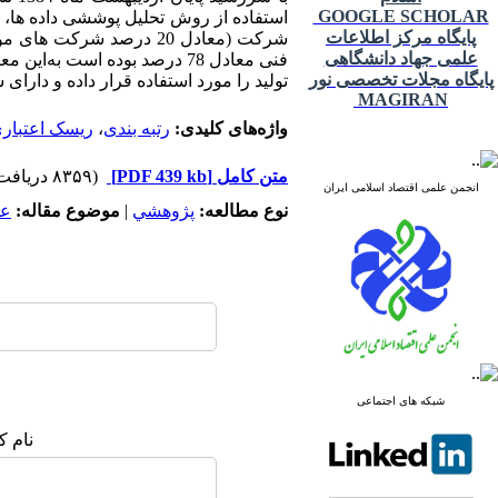
GOOGLE SCHOLAR
پایگاه مرکز اطلاعات
شرکت (معادل 20 درصد شرک
علمی جهاد دانشگاهی
پایگاه مجلات تخصصی نور
تولید را مورد استفاده قرار داده و دارای 
MAGIRAN
واژه‌های کلیدی:
رتبه بندی
،
ریسک اعتبار
متن کامل
[PDF 439 kb]
(۸۳۵۹ دریافت)
انجمن علمی اقتصاد اسلامی ایران
نوع مطالعه:
پژوهشي
|
موضوع مقاله:
عم
شبکه های اجتماعی
نام ک