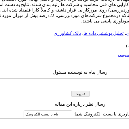
ت های موردبررسی) روی مرزکارایی قرار داشته و کاملاً کارا قلمداد شده اند
فنی معادل 78 درصد بوده است به‌این معناکه درمجموع شرکت‌های موردب
سودآوری پایینی می باشند.
ی
،
تحلیل پوششی داده ها
،
بانک کشاورزی
ومى
ارسال پیام به نویسنده مسئول
ارسال نظر درباره این مقاله
اربری یا پست الکترونیک شما: