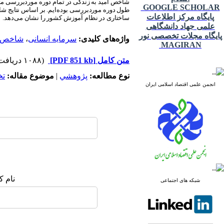
شاخص امید به زندگی در تمام دوره موردبررسی مثب
GOOGLE SCHOLAR
طول دوره موردبررسی بوده‌ایم. بر اساس نتایج شا
پایگاه مرکز اطلاعات
ساختاری در نظام آموزش کشور را نشان می‌دهد.
علمی جهاد دانشگاهی
پایگاه مجلات تخصصی نور
واژه‌های کلیدی:
سرمایه انسانی
،
شاخص ام
MAGIRAN
متن کامل
[PDF 851 kb]
(۱۰۸۸ دریافت)
نوع مطالعه:
پژوهشي
|
موضوع مقاله:
ت
انجمن علمی اقتصاد اسلامی ایران
نام ک
شبکه های اجتماعی