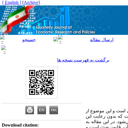
[ English ]
]
Archive
[
برگشت به فهرست نسخه ها
 است و این موضوع از
ت که بدون رعایت این
شود. در این مقاله به
Download citation:
ن، قانون ضد‌تراست و