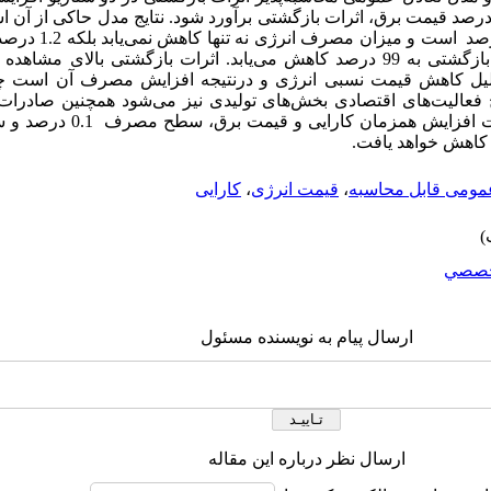
افزایش همزمان 10 درصد کارایی و10 درصد قیمت برق، اثرات بازگشتی برآورد شود. نتایج مدل حاک
انرژی در صورت افزایش کار
صورت افزایش قیمت و کارایی، اثرات بازگشتی به 99 درصد کاهش می‌یابد. اثرات بازگشت
 دلیل کاهش قیمت نسبی انرژی و درنتیجه افزایش مصرف آن است 
درصد رشد می کند. در مقابل در سیاس
مومی قابل محاسبه
،
قیمت انرژی
،
کارایی
صصي
ارسال پیام به نویسنده مسئول
ارسال نظر درباره این مقاله