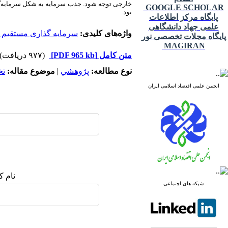
خارجی توجه شود. جذب سرمایه به شکل سرمایه‌گذار
GOOGLE SCHOLAR
بود.
پایگاه مرکز اطلاعات
علمی جهاد دانشگاهی
واژه‌های کلیدی:
سرمایه گذاری مستقیم 
پایگاه مجلات تخصصی نور
MAGIRAN
متن کامل
[PDF 965 kb]
(۹۷۷ دریافت)
نوع مطالعه:
پژوهشي
|
موضوع مقاله:
ت
انجمن علمی اقتصاد اسلامی ایران
نام ک
شبکه های اجتماعی