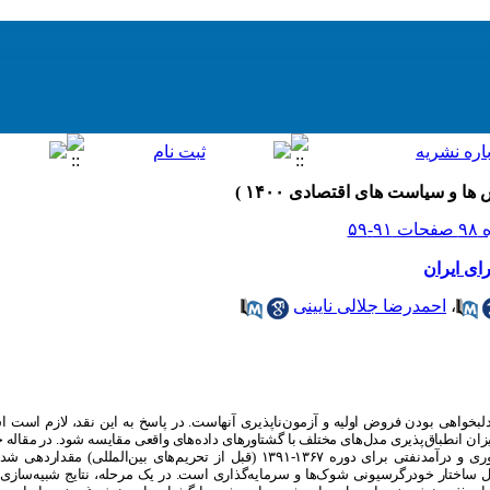
ای ایران
،
احمدرضا جلالی نایینی
دلبخواهی بودن فروض اولیه و آزمون‌ناپذیری آنهاست. در پاسخ به این نقد، لازم است 
یزان انطباق‌پذیری مدل‌های مختلف با گشتاورهای داده‌های واقعی مقایسه شود. در مقال
برنامه‌ریز مرکزی با دو منبع شوک‌ برون‌زای بهره‌وری و درآمدنفتی برای دوره ۱۳۶۷-۱۳۹۱ (قبل از تحری
ل ساختار خودرگرسیونی شوک‌ها و سرمایه‌گذاری است. در یک مرحله، نتایج شبیه‌سازی