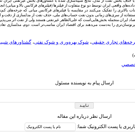
، با حذف بخش نفت از مدل، نتایج شبیه‌سازی شده با گشتاورهای بخش غیرنفتی ایران تط
های واقعی ایران توسط دو نوع متفاوت از فیلترها (فیلترهای فرکانس بالا و میانی) انجا
ات بالاتری را تفکیک می‌کنند در مقایسه با فیلترهای فرکانس میانی که چرخه‌های کم‌ن
تفاده از سری‌های زمانی بدون نفت حساب‌های ملی، حذف نفت از مدلسازی از دقت و انطبا
اد ایران منجمله بخش‌هایی‌است که علی‌الظاهر غیرنفتی هستند ولی از نفت اثر می‌پذیرند
ی پرنوسان‌تری را به‌دست می‌دهند برای اقتصاد ایران مناسب‌تر است. دوم، مدلسازی تعا
خه‌های تجاری حقیقی
،
شوک بهره‌وری و شوک نفتی
،
گشتاورهای شبیه
خصصي
ارسال پیام به نویسنده مسئول
ارسال نظر درباره این مقاله
اربری یا پست الکترونیک شما: