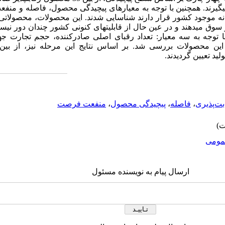
ورانه موجود کشور قرار دارند شناسایی شدند. این محصولات، محصولاتی
ر سوق می­دهند و در عین حال از قابلیت­های کنونی کشور چندان دور نیست
 توجه به سه معیار: تعداد رقبای اصلی صادرکننده، حجم تجارت جه
د تعیین گردیدند.
بت‌پذیری
،
فاصله
،
پیچیدگی محصول
،
منفعت فرصت
ومى
ارسال پیام به نویسنده مسئول