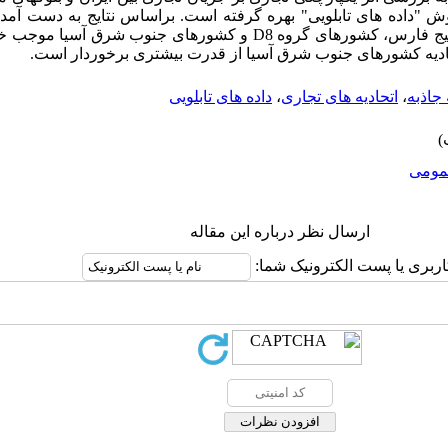
ستا از روش "داده های تابلویی" بهره گرفته است. براساس نتایج به دست آ
ایران و اتحادیه اروپا، کشورهای حوزه خلیج فارس، کشورهای گروه D8 و کشورها
و اتحادیه کشورهای جنوب شرق آسیا از قدرت بیشتری برخوردار است.
جاذبه
،
اتحادیه های تجاری
،
داده های تابلویی
ومى
ارسال نظر درباره این مقاله
اربری یا پست الکترونیک شما: