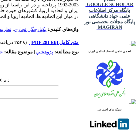
GOOGLE SCHOLAR
2003-1992 پرداخته و در این را
پایگاه مرکز اطلاعات
علمی جهاد دانشگاهی
در میان این اتحادیه ها، اتحادیه اروپا 
پایگاه مجلات تخصصی نور
MAGIRAN
واژه‌های کلیدی:
یکپارچگی تجاری
،
نظریه 
متن کامل
[PDF 281 kb]
(۲۵۲۸ دریافت)
نوع مطالعه:
پژوهشي
|
موضوع مقاله:
عم
انجمن علمی اقتصاد اسلامی ایران
نام ک
شبکه های اجتماعی