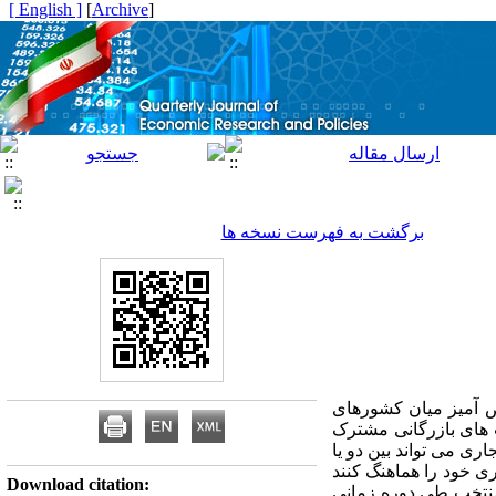
[ English ]
]
Archive
[
برگشت به فهرست نسخه ها
 آمیز میان کشورهای
 های بازرگانی مشترک
ری می تواند بین دو یا
ی خود را هماهنگ کنند
Download citation:
 منتخب طی دوره زمانی