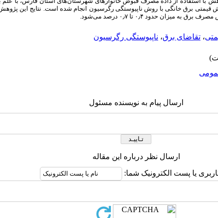
ژوهش با استفاده از داده مصرف قبوض خانوارهای شهرستان‌های استان فارس، با علم ب
قیمتی برق خانگی با روش ناپیوستگی رگرسیون انجام ‌شده است. نتایج این پژوهش
مصرف برق به میزان حدود ۰
۴ تا ۰
٫
۷ درصد می‌شود.
٫
تی
،
تقاضای برق
،
ناپیوستگی رگرسیون
ومى
ارسال پیام به نویسنده مسئول
ارسال نظر درباره این مقاله
اربری یا پست الکترونیک شما: