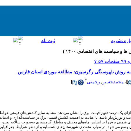
به روش ناپیوستگی رگرسیون: مطالعه موردی استان فارس
*
،
محمدحسین رحمتی
زای یک درصد تغییر قیمت برق را نشان می‌دهد. مشابه سایر کشش‌های قیمتی عوا
ند اریب و تورش‌دار باشد. با عنایت به اهمیت کشش قیمتی برق در سیاست‌گذاری و ادبیا
های قیمتی برق را بر اساس ماه‌های مختلف و مناطق گرمسیری به‌صورت سالانه تعیین می
وضع می‌شود. در موارد متعددی شهرستان‌های همسایه و از نظر شرایط جغرافیایی 