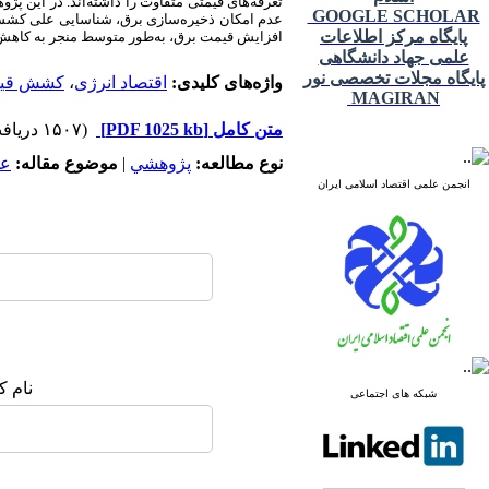
تعرفه‌های قیمتی متفاوت را داشته‌اند. در این پ
GOOGLE SCHOLAR
عدم امکان ذخیره‌سازی برق، شناسایی علی کشش 
پایگاه مرکز اطلاعات
افزایش قیمت برق، به‌طور متوسط منجر به کاهش 
علمی جهاد دانشگاهی
پایگاه مجلات تخصصی نور
واژه‌های کلیدی:
اقتصاد انرژی
،
کشش قیم
MAGIRAN
متن کامل
[PDF 1025 kb]
(۱۵۰۷ دریافت)
نوع مطالعه:
پژوهشي
|
موضوع مقاله:
عم
انجمن علمی اقتصاد اسلامی ایران
نام ک
شبکه های اجتماعی