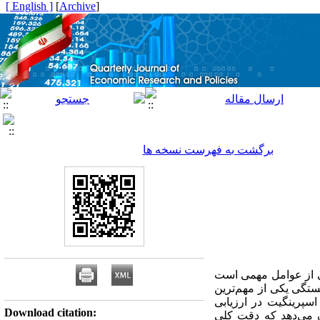
[ English ]
]
Archive
[
برگشت به فهرست نسخه ها
کی از عوامل مهمی است
ستگی یکی از مهم‌ترین
سپرینگیت در ارزیابی
Download citation:
ن می‌دهد که دقت کلی