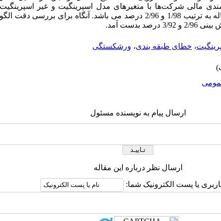
مندی مالی شرکت‌ها با متغیرهای مدل اسپرینگیت و غیر اسپرینگیت 
ترتیبب 6/85 و 8/79 درصد در دوره دو ساله به ترتیب 1/98 و 2/96 درصد می باشد. آنگاه ب
رینگیت
،
خطای طبقه بندی
،
ورشکستگی
ومى
ارسال پیام به نویسنده مسئول
ارسال نظر درباره این مقاله
اربری یا پست الکترونیک شما: