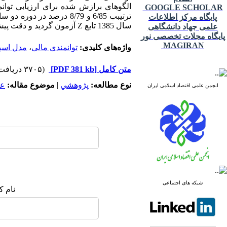
الگوهای برازش شده برای ارزیابی توان
GOOGLE SCHOLAR
پایگاه مرکز اطلاعات
سال 1385 تابع Z آزمون گردید و دقت پیش بینی 2/96 و 3/92 درصد بدست آمد.
علمی جهاد دانشگاهی
پایگاه مجلات تخصصی نور
MAGIRAN
واژه‌های کلیدی:
توانمندی مالی
،
مدل اسپ
متن کامل
[PDF 381 kb]
(۳۷۰۵ دریافت)
نوع مطالعه:
پژوهشي
|
موضوع مقاله:
عم
انجمن علمی اقتصاد اسلامی ایران
شبکه های اجتماعی
نام ک