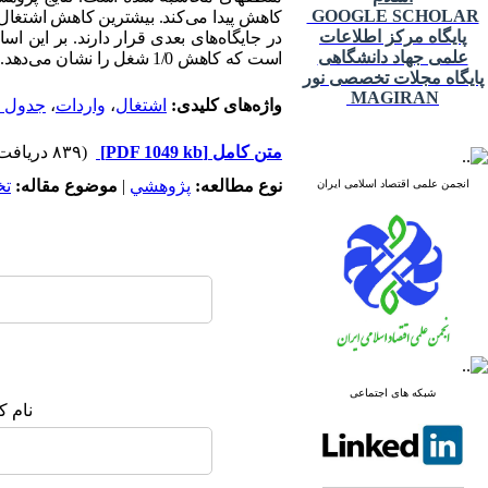
GOOGLE SCHOLAR
پایگاه مرکز اطلاعات
در جایگاه‌های بعدی قرار دارند. بر ای
علمی جهاد دانشگاهی
است که کاهش 1/0 شغل را نشان می‌دهد.
پایگاه مجلات تخصصی نور
MAGIRAN
واژه‌های کلیدی:
اشتغال
،
واردات
،
جدول دا
متن کامل
[PDF 1049 kb]
(۸۳۹ دریافت)
نوع مطالعه:
پژوهشي
|
موضوع مقاله:
ت
انجمن علمی اقتصاد اسلامی ایران
شبکه های اجتماعی
نام ک