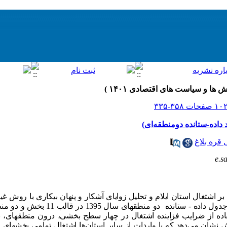
 داده-ستانده دومنطقه‌ای‎)
قره بلاغ
e.s
 اشتغال استان ایلام و تحلیل زوایای آشکار و پنهان بیکاری با روش غ
استان انجام یافته است. برای این منظور جدول داده
فاده از ضرایب فزاینده اشتغال در چهار سطح بخشی، درون منطقه‏ای، ب
نشان می‌دهد که با واردات از سایر استان‌ها اشتغال تمامی بخش‏های ا