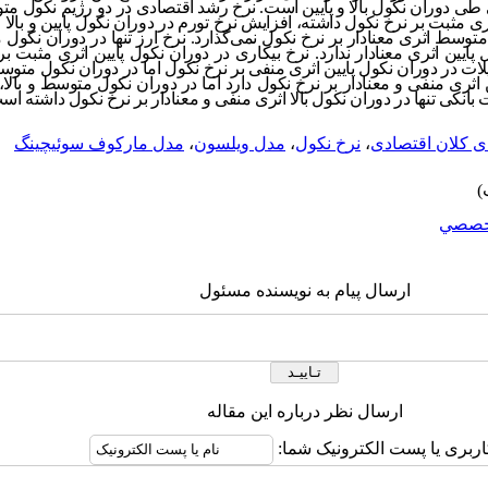
طی دوران نکول بالا و پایین است. نرخ رشد اقتصادی در دو رژیم نکول متو
ثری مثبت بر نرخ نکول داشته، افزایش نرخ تورم در دوران نکول پایین و بال
وسط اثری معنادار بر نرخ نکول نمی‌‌گذارد. نرخ ارز تنها در دوران نکول 
 پایین اثری معنادار ندارد. نرخ بیکاری در دوران نکول پایین اثری مثبت ب
لات در دوران نکول پایین اثری منفی بر نرخ نکول اما در دوران نکول متوسط 
 اثری منفی و معنادار بر نرخ نکول دارد اما در دوران نکول متوسط و بال
 بانکی تنها در دوران نکول بالا اثری منفی و معنادار بر نرخ نکول داشته اس
ی کلان اقتصادی
،
نرخ نکول
،
مدل ویلسون
،
مدل مارکوف سوئیچینگ
خصصي
ارسال پیام به نویسنده مسئول
ارسال نظر درباره این مقاله
اربری یا پست الکترونیک شما: