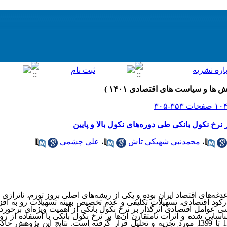
 نرخ نکول بانکی طی دوره‌های نکول بالا و پایین
،
محمدنبی شهیکی تاش
،
علی چشمی
دغه‌‌های اقتصاد ایران بوده و یکی از ریشه‌‌های اصلی بروز تورم، ناترازی
رکود اقتصادی، تسهیلات تکلیفی و عدم تخصیص بهینه تسهیلات رو به افزای
ررسی عوامل اقتصادی اثرگذار بر نرخ نکول بانکی از اهمیت ویژه‌‌ای برخو
اسایی شده و اثرات نامتقارن آن‌‌ها بر نرخ نکول بانکی با استفاده از
مارکوف سوئیچینگ طی دوره فصلی 1379 تا 1399 مورد تجزیه و تحلیل قرار گرفته است. نتایج این