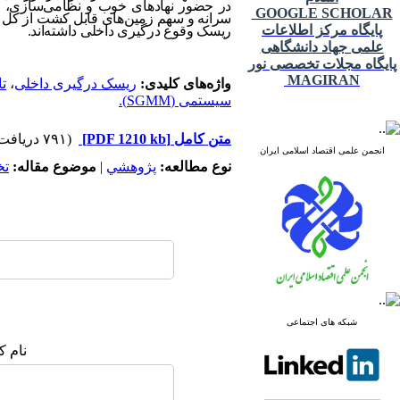
در حضور نهادهای خوب و نظامی‌سازی، کا
GOOGLE SCHOLAR
سرانه و سهم زمین‌های قابل کشت از کل 
پایگاه مرکز اطلاعات
ریسک وقوع درگیری داخلی داشته‌اند.
علمی جهاد دانشگاهی
پایگاه مجلات تخصصی نور
MAGIRAN
واژه‌های کلیدی:
ریسک درگیری داخلی
،
ت
سیستمی (SGMM).
متن کامل
[PDF 1210 kb]
(۷۹۱ دریافت)
انجمن علمی اقتصاد اسلامی ایران
نوع مطالعه:
پژوهشي
|
موضوع مقاله:
ت
شبکه های اجتماعی
نام ک