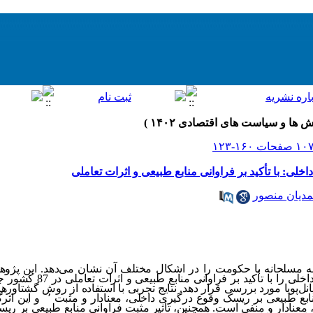
لی: با تأکید بر فراوانی منابع طبیعی و اثرات تعاملی
دیان منصور
ه مسلحانه با حکومت را در اشکال مختلف آن نشان می‌دهد. این پژو
عوامل تأثیرگذار بر ریسک وقوع درگی
اده‌های پانل‌پویا مورد بررسی قرار دهد. نتایج تجربی با استفاده از روش گشتا
نابع طبیعی بر ریسک وقوع درگیری داخلی، معنادار و مثبت
٬
و این اثر
 معنادار و منفی است. همچنین، تأثیر مثبت فراوانی منابع طبیعی بر ر