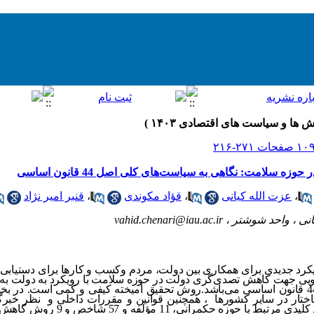
لامت: نگاهی به سیاست‌های کلی اصل 44 قانون اساسی
،
عزت الله کیانی
،
قؤاد مکوندی
،
قنبر امیر نژاد
انی ، واحد شوشتر ،
vahid.chenari@iau.ac.ir
بل خواستار رویکرد جدیدی برای همکاری بین دولت، مردم وکسب و کارها برای دستی
ی جهت کاهش تصدی‌گری دولت در حوزه سلامت با رویکرد به دولت به 
در راستای تحقق سیاست‌های کلی اصل 44 قانون اساسی می‌باشد.روش تحقیق آمیخته کیفی و کمی اس
ختار در سایر کشورها ، همچنین قوانین و مقررات داخلی و نظر خبرگان 