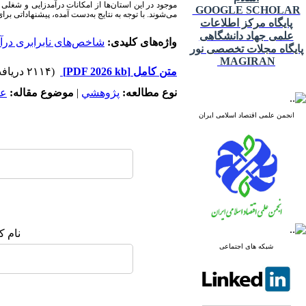
موجود در این استان‌ها از امکانات درآمدزایی و شغلی ا
GOOGLE SCHOLAR
می‌شوند. با توجه به نتایج به‌دست آمده، پیشنهاداتی ب
پایگاه مرکز اطلاعات
علمی جهاد دانشگاهی
واژه‌های کلیدی:
شاخص‌های نابرابری درآ
پایگاه مجلات تخصصی نور
MAGIRAN
متن کامل
[PDF 2026 kb]
(۲۱۱۴ دریافت)
نوع مطالعه:
پژوهشي
|
موضوع مقاله:
عم
انجمن علمی اقتصاد اسلامی ایران
نام ک
شبکه های اجتماعی