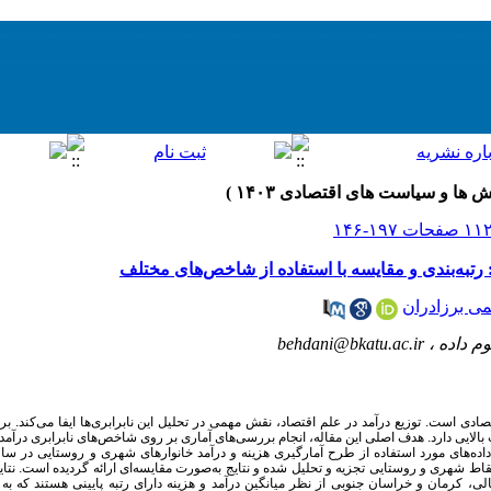
: رتبه‌بندی و مقایسه با استفاده از شاخص‌های مختلف
ی برزادران
م داده ،
behdani@bkatu.ac.ir
ی است. توزیع درآمد در علم اقتصاد، نقش مهمی در تحلیل این نابرابری‌ها ایفا می‌کند. بر
بالایی دارد. هدف اصلی این مقاله، انجام بررسی‌های آماری بر روی شاخص‌های نابرابری درآم
کیک نقاط شهری و روستایی تجزیه و تحلیل شده و نتایج به‌صورت مقایسه‌ای ارائه گردیده است. نت
، کرمان و خراسان جنوبی از نظر میانگین درآمد و هزینه دارای رتبه پایینی هستند که به