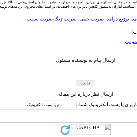
ست. در مقابل، استان‌های تهران، البرز، مازندران و بوشهر به‌عنوان استان‌هایی با بالاترین 
رای سیاست‌گذاران به‌منظور کاهش نابرابری‌های اقتصادی در استان‌های محروم، برنامه‌های توسعه
مد، توزیع درآمد، ضریب جینی، ضریب زنگا،ضریب نسبت
ومى
ارسال پیام به نویسنده مسئول
ارسال نظر درباره این مقاله
اربری یا پست الکترونیک شما: