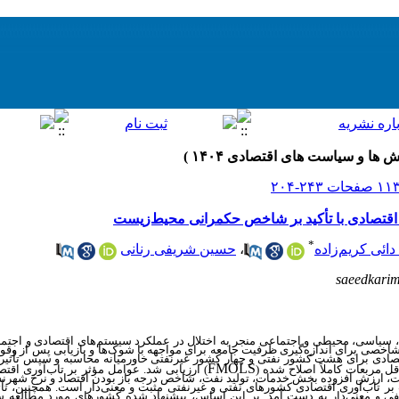
ی اقتصادی با تأکید بر شاخص حکمرانی محیط‌زیست
*
ائی کریم‌زاده
،
حسین شریفی رنانی
saeedkari
، سیاسی، محیطی و اجتماعی منجر به اختلال در عملکرد سیستم‌های اقتصادی و اج
اخصی برای اندازه‌گیری ظرفیت جامعه برای مواجهه با شوک‌ها و بازیابی پس از وقو
قتصادی برای هشت کشور نفتی و چهار کشور غیرنفتی خاورمیانه محاسبه و سپس تأثی
FMOLS
) ارزیابی شد. عوامل مؤثر بر تاب
آوری اقتص
ارزش افزوده بخش خدمات، تولید نفت، شاخص درجه باز بودن اقتصاد و نرخ شهرنشی
ر تاب‌آوری اقتصادی کشورهای نفتی و غیرنفتی مثبت و معنی‌دار است. همچنین، تأث
نفی و معنی‌دار به دست آمد. بر این اساس، پیشنهاد شده کشورهای مورد مطالعه