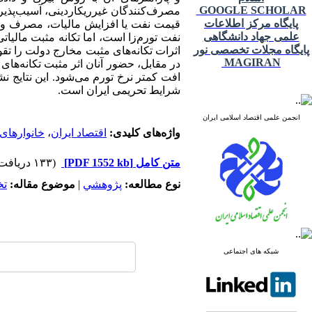
GOOGLE SCHOLAR
مصرف‌کنندگان غیرریکاردینی، آسیب‌پذیری 
پایگاه مرکز اطلاعات
قیمت نفت یا افزایش مالیات، مصرف و تو
علمی جهاد دانشگاهی
نفت تورم‌زا است، اما تکانه مثبت مالیا
پایگاه مجلات تخصصی نور
اثرات تکانه‌های مثبت مخارج دولت را ت
MAGIRAN
در مقابل، حضور آنان اثر مثبت تکانه‌ه
افت کمتر نرخ تورم می‌شود. این نتایج ن
شرایط تحریمی ایران است.
انجمن علمی اقتصاد اسلامی ایران
واژه‌های کلیدی:
اقتصاد ایران
،
خانوارهای 
متن کامل
[PDF 1552 kb]
(۱۳۳ دریافت)
نوع مطالعه:
پژوهشي
|
موضوع مقاله:
ت
شبکه های اجتماعی