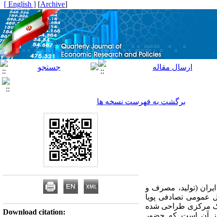
[ English ]
]
Archive
[
برگشت به فهرست نسخه ها
ایران (تولید، مصرف و
ل عمومی تصادفی پویا
بانک مرکزی طراحی شده
Download citation:
یده است. یافته‌ها حاکی از آن است که حضور