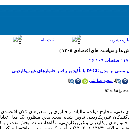
 رفتار خانوارهای غیرریکاردینی
،
مجید صامتی
M.rafat@ase.
ای نفتی، مخارج دولت، مالیات و فناوری بر متغیرهای کلان اقتصادی 
کنندگان غیرریکاردینی تدوین شده است. بدین منظور، یک مدل تعاد
انوارهای ریکاردینی و غیرریکاردینی، بنگاه‌ها، دولت، بخش نفت و 
و پارامترهای آن با روش بیزی و داده‌های سالانه (۱۳۸۳ تا ۱۴۰۲) برآورد گرد