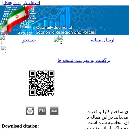
[ English ]
]
Archive
[
برگشت به فهرست نسخه ها
 دوره زمانی (1386-1380) بر اساس رویکردهای ساختارکارا و قدرت
داند. در این مقاله با
ران محاسبه شده‌ است.
Download citation:
ه حاکی از اثر مثبت و