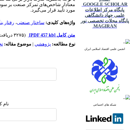
GOOGLE SCHOLAR
معنا‌دار شاخص‌های تمرکز صنعت بر سودآ
پایگاه مرکز اطلاعات
مورد تأیید قرار می‌گیرد.
علمی جهاد دانشگاهی
پایگاه مجلات تخصصی نور
واژه‌های کلیدی:
ساختار صنعتی
،
رفتار بنگ
MAGIRAN
متن کامل
[PDF 457 kb]
(۳۲۷۵ دریافت)
نوع مطالعه:
پژوهشي
|
موضوع مقاله:
ت
انجمن علمی اقتصاد اسلامی ایران
نام ک
شبکه های اجتماعی