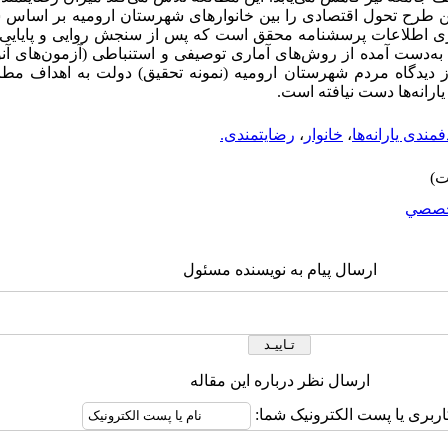
 طرح تحول اقتصادی را بین خانوارهای شهرستان ارومیه بر اساس
ع‌آوری اطلاعات پرسشنامه محقق است که پس از سنجش روایی و پایایی 
ی به‌دست آمده از روش‌های آماری توصیفی و استنباطی (آزمون‌های آنو
از دیدگاه مردم شهرستان ارومیه (نمونه تحقیق) دولت به اهداف م
رانه‌ها دست نیافته است.
مندی یارانه‌ها
،
خانوار
،
رضایتمندی.
صصي
ارسال پیام به نویسنده مسئول
ارسال نظر درباره این مقاله
اربری یا پست الکترونیک شما: