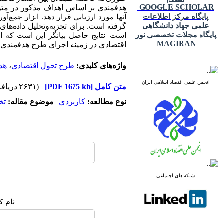
GOOGLE SCHOLAR
هدفمندی بر اساس اهداف مذکور در متن
پایگاه مرکز اطلاعات
آنها مورد ارزیابی قرار دهد. ابزار جم
علمی جهاد دانشگاهی
گرفته است. برای تجزیه‌و‌تحلیل داده‌ها
پایگاه مجلات تخصصی نور
است. نتایج حاصل بیانگر این است که 
MAGIRAN
اقتصادی در زمینه اجرای طرح هدفمندی یا
واژه‌های کلیدی:
طرح تحول اقتصادی
،
هدف
انجمن علمی اقتصاد اسلامی ایران
متن کامل
[PDF 1675 kb]
(۲۶۳۱ دریافت)
نوع مطالعه:
كاربردي
|
موضوع مقاله:
تخ
شبکه های اجتماعی
نام ک