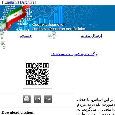
[ English ]
]
Archive
[
برگشت به فهرست نسخه ها
. بر این اساس، با حذف
به‌صورت نقدی به مردم
اقتصادی می‌گردد، به
Download citation:
دی مردم از اجرای طرح