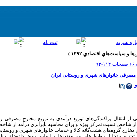
رج مصرفی خانوارهای شهری و روستایی ایران
ی
 از انتقال پراکندگی‌های توزیع درآمدی به توزیع مخارج مصرفی را
ز شاخص نسبت تمرکز ویژه و برای محاسبه نابرابری درآمد از شاخص
و مخارج گروه‌های هشت‌گانه کالا و خدمات خانوارهای شهری و روستای
رار گرفت. تجزیه و تحلیل روابط علی بین متغیرها بر اساس روش داده‌های 