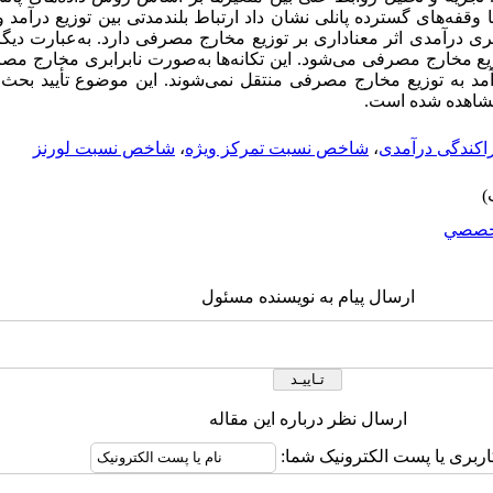
وقفه‌های گسترده پانلی نشان داد ارتباط بلندمدتی بین توزیع درآمد
ابری درآمدی اثر معناداری بر توزیع مخارج مصرفی دارد. به‌عبارت دیگر،
وزیع مخارج مصرفی می‌شود. این تکانه‌ها به‌صورت نابرابری مخارج مص
رآمد به توزیع مخارج مصرفی منتقل نمی‌شوند. این موضوع تأیید بح
مشاهده شده است.
اکندگی درآمدی
،
شاخص نسبت تمرکز ویژه
،
شاخص نسبت لورنز
خصصي
ارسال پیام به نویسنده مسئول
ارسال نظر درباره این مقاله
اربری یا پست الکترونیک شما: