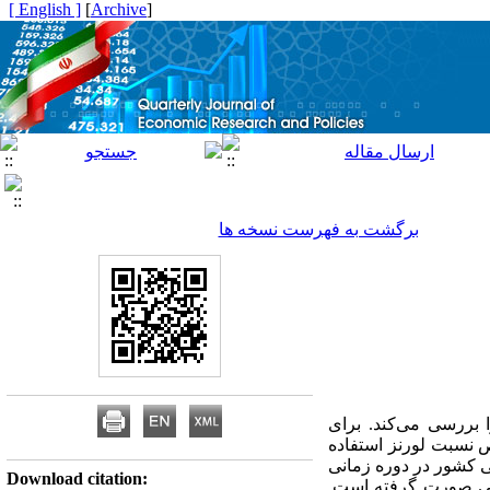
[ English ]
]
Archive
[
برگشت به فهرست نسخه ها
 بررسی می‌کند. برای
 نسبت لورنز استفاده
ی کشور در دوره زمانی
Download citation:
پانلی صورت گرفته است.