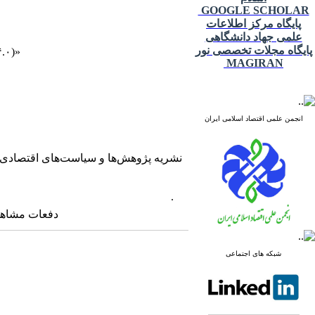
GOOGLE SCHOLAR
پایگاه مرکز اطلاعات
علمی جهاد دانشگاهی
پایگاه مجلات تخصصی نور
«Creative Commons Attribution ۴.۰ International License (CC BY ۴.۰)» است.
MAGIRAN
انجمن علمی اقتصاد اسلامی ایران
.
دفعات مشاهده: ۲۰۰۲ 
شبکه های اجتماعی