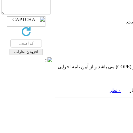
نشریه پژوهش‌ها و سیاست‌های اقتصادی با احترام به قوانین اخلاق در نشریات تابع قوانین کمیته اخلاق در انتشار (COPE) می باشد و از آیین نامه اجرایی
۰ نظر