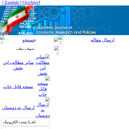
[ English ]
]
Archive
[
تسهیلات مطلب
سایر مطالب این
بخش
نسخه قابل چاپ
ارسال به دوستان