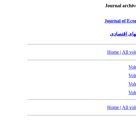
Journal archiv
Journal of Eco
های اقتصادی
Home
|
All vo
Vol
Vol
Vol
Vol
Home
|
All vo