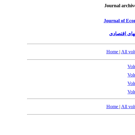
Journal archiv
Journal of Eco
های اقتصادی
Home
|
All vo
Vol
Vol
Vol
Vol
Home
|
All vo