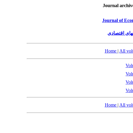
Journal archiv
Journal of Eco
های اقتصادی
Home
|
All vo
Vol
Vol
Vol
Vol
Home
|
All vo