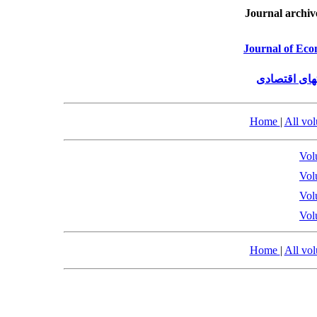
Journal archiv
Journal of Eco
های اقتصادی
Home
|
All vo
Vol
Vol
Vol
Vol
Home
|
All vo