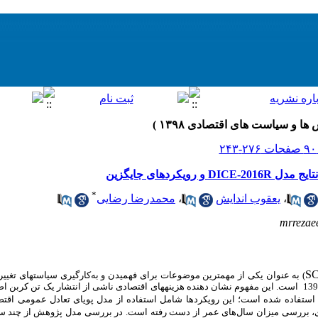
یکردهای جایگزین
*
،
یعقوب اندایش
،
محمدرضا رضایی
mrreza
S
) به عنوان یکی از مهمترین موضوعات برای فهمیدن و به‌کارگیری سیاست­های تغییرا
استفاده از اطلاعات اقتصادی دوره زمانی 1390-1395 است. این مفهوم نشان دهنده هزینه­های اقتصادی ناشی از انتشار ی
استفاده شده است؛ این رویکردها شامل استفاده از مدل پویای تعادل عمومی اقتص
رژی، بررسی میزان سال‌های عمر از دست رفته است. در بررسی مدل پژوهش از چند س