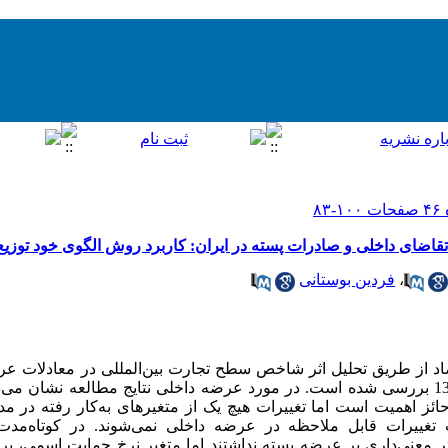
تقاضای داخلی و صادرات پسته در ایران: کاربرد روش الگوی خود توزیع 
،
فردین بوستانی
صاد از طریق تحلیل اثر شاخص سطح تجارت بین‌المللی در معادلات 
تقاضای داخلی پسته طی دوره 1384-1359 بررسی شده است. در مورد عرضه داخلی نتایج مطالعه 
ئز اهمیت است اما تغییرات هیچ یک از متغیر‌های به‌کار رفته در مد
ییرات قابل ملاحظه در عرضه داخلی نمی‌شوند. در کوتاه‌مدت
معنی‌داری بر عرضه پسته نداشتند اما متغیر نرخ حمایت اسمی، بر