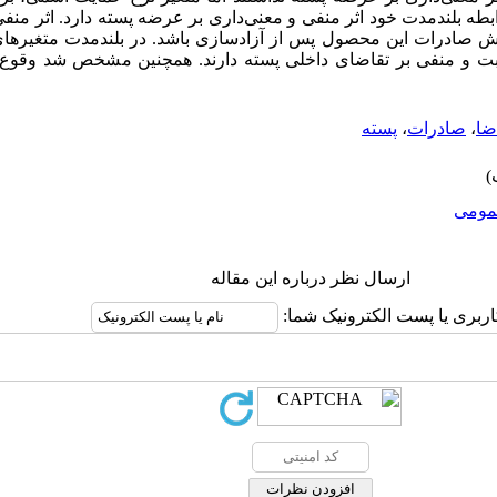
بطه بلندمدت خود اثر منفی و معنی‌داری بر عرضه پسته دارد. اثر منف
یش صادرات این محصول پس از آزادسازی باشد. در بلندمدت متغیر‌ه
ثبت و منفی بر تقاضای داخلی پسته دارند. همچنین مشخص شد وقوع آز
ضا
،
صادرات
،
پسته
ومى
ارسال نظر درباره این مقاله
اربری یا پست الکترونیک شما: