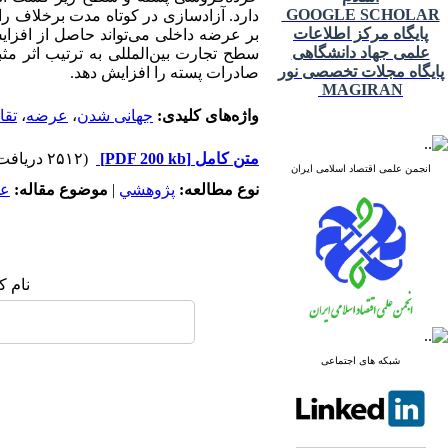
GOOGLE SCHOLAR
دارد. آزادسازی در کوتاه مدت برخلاف را
پایگاه مرکز اطلاعات
بر عرضه داخلی می‌تواند حاصل از افزا
علمی جهاد دانشگاهی
سطح تجارت بین‌المللی به ترتیب اثر م
پایگاه مجلات تخصصی نور
صادرات پسته را افزایش دهد.
MAGIRAN
واژه‌های کلیدی:
جهانی شدن
،
عرضه
،
تقا
متن کامل
[PDF 200 kb]
(۲۵۱۲ دریافت)
انجمن علمی اقتصاد اسلامی ایران
نوع مطالعه:
پژوهشي
|
موضوع مقاله:
عم
نام ک
شبکه های اجتماعی