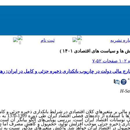
خارج مالی دولت در چارپوب بانکداری ذخیره جزئی و کامل در ایران: رهیافت
*
H-Sa
 و مالی بر متغیرهای کلان اقتصادی در شرایط بانکداری ذخیره جزئی و کا
تعیین مقادیر ورودی 
یف نوسانات اقتصاد ایران است. بررسی پویایی‌های الگو بیانگر آن است
اری ذخیره جزئی موجب افزایش تولید، حجم‌پول و کاهش مصرف اما در 
ول در اقتصاد ایران خواهد شد. واکنش متغیرهای مذکور نسبت به تکا