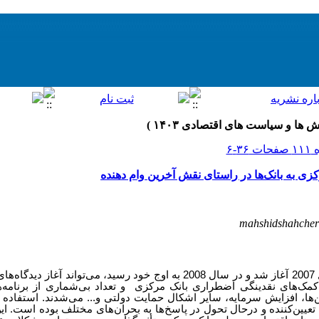
 به بانک‌ها در راستای نقش آخرین وام دهنده
mahshidshahche
واکنش‌ها به بحران مالی جهانی که در سال 2007 آغاز شد و در سال 2008 به اوج خود رسید،
کمک‌های نقدینگی اضطراری بانک مرکزی و تعداد بی‌شماری از برنامه‌
ها، افزایش سرمایه، سایر اشکال حمایت دولتی و... می‌شدند. استفاده 
عیین‌کننده و درحال تحول در پاسخ‌ها به بحران‌های مختلف بوده است. این 