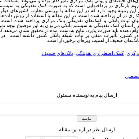
ی‌های اقتصادی و پولی بانک مرکزی تأثیرگذار بوده و می‌تواند مشکلات ع
ه لزوم بازنگری در پرداختهایی است که به صورت کمک نقدینگی به سیست
 این زمینه وجود دارد که در این مقاله با بررسی تجارب کشورهای دیگر
ی در آن پرداخته شده است. در این مقاله با استفاده از روش داده‌های ت
میان ثبات بانکی و کمک‌های نقدینگی بانک مرکزی پرداخته شده است.
در راستای کمک نقدینگی به سیستم بانکی می‌توان به این موضوع توجه نمو
م دهنده باید صورت پذیرد. نتایج به‌دست آمده در تحقیق نشان می‌دهد که
 در کشور، تأثیرات منفی بر ثبات شبکه بانکی کشور داشته است. در
 بانک‌های ضعیف از اهمیت ویژه‌ای برخوردار است.
مرکزی
،
کمک اضطراری نقدینگی
،
بانک‌های ضعیف
خصصي
ارسال پیام به نویسنده مسئول
ارسال نظر درباره این مقاله