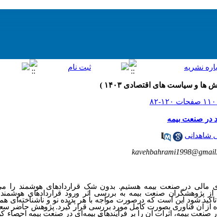
 در صنعت بیمه
 شاهدانی
kavehbahrami1998@gmail
 مالی در صنعت بیمه هستیم. بدون شک قراردادهای هوشمند را می‌ت
 از پژوهشگران صنعت بیمه به بررسی اثر ورود قراردادهای هوشمند
دان تاکید شود این است که درصورت مواجه با هر پدیده نو و ناشناخته‌ای ه
فاده از آن فناوری بصورت کامل مورد بررسی قرار گیرد. پژوهش حاضر سعی د
 صنعت بیمه، اثرات آن را بر فرآیندهای بیمه‌ای در صنعت بیمه احصاء 