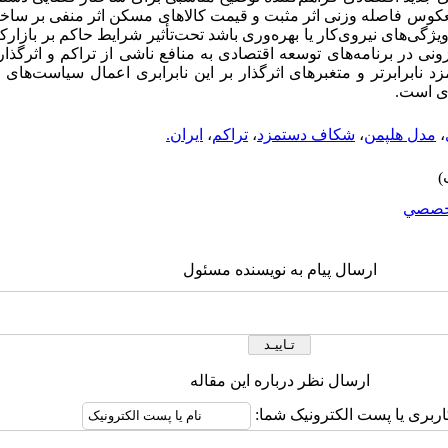
 و معکوس فاصله وزنی اثر مثبت و قیمت کالاهای مسکن اثر منفی بر ساختا
یژگی‌های نیروی‌کار یا بهره‌وری باشد تحت‌تأثیر شرایط حاکم بر بازارکا
نی در برنامه‌های توسعه اقتصادی به منافع ناشی از تراکم و اثرگذا
 نابرابرتر و متغبرهای اثرگذار بر این نابرابری اعمال سیاست‌های 
ری است.
،
مدل هلپمن
،
شکاف دستمزد
،
تراکم
،
ایران.
خصصي
ارسال پیام به نویسنده مسئول
ارسال نظر درباره این مقاله
اربری یا پست الکترونیک شما: