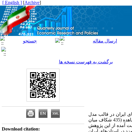
[ English ]
]
Archive
[
برگشت به فهرست نسخه ها
 بیش از 10 نفر کارکن میان استان‌های ایران در قالب مدل
جغرافیای جدید اقتصادی می‌باشد. برای این منظور، با استفاده از روش داده‌های تابلویی و با بکارگیری 2175 مشاهده (435 شکاف میان
یج به‌دست آمده از این پژوهش
Download citation:
د در استان‌های ایران