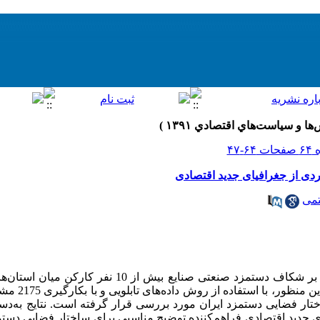
تمی
هدف مقاله حاضر، بررسی عوامل مؤثر بر شکاف دستمزد صنعتی صنایع
 طی دوره زمانی 1386-1382) ساختار فضایی دستمزد ایران مورد بررسی قرار گرفته است. نتا
 جدید اقتصادی فراهم‌کننده توضیح مناسبی برای ساختار فضایی دستمز