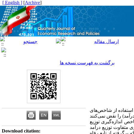
[ English ]
]
Archive
[
برگشت به فهرست نسخه ها
روستایی ایران، با استفاده از شاخص‌های
مد) را نقض نمی‌کنند
خص اندازه‌گیری توزیع
ی متفاوت توزیع درآمد
Download citation:
 برگرفته از تابع رفاه