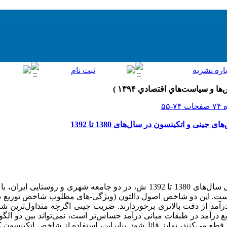
ینی و اتکینسون در سال‌های 1380 تا 1392
مقدمه دبررسی توزیع شخصی درآمد طی سال‌های 1380 تا 1392 ش، در دو جامعه شهری و 
ست. این دو شاخص اصول دالتون (ویژگی-های مطلوب شاخص توزیع درآ
رآمد از دقت بالاتری برخوردارند. ضریب جینی اگرچه متداول‌ترین شا
ع درآمد در طبقات میانی درآمد حساس‌تر است، نمی‌تواند بین دو الگو
قطع می‌کنند، تمایز قائل‌شود. بنابراین، استفاده از شاخص اتکینسون که