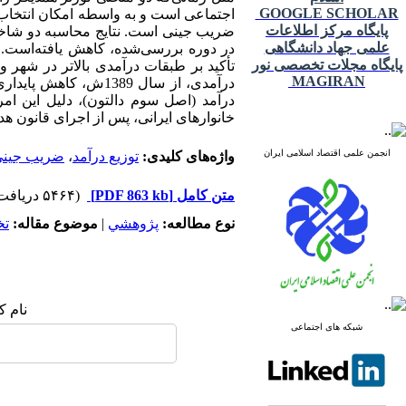
GOOGLE SCHOLAR
اجتماعی است و به واسطه امکان انتخاب پ
پایگاه مرکز اطلاعات
ضریب جینی است. نتایج محاسبه دو شاخص
علمی جهاد دانشگاهی
در دوره بررسی‌شده، کاهش یافته‌است. ا
پایگاه مجلات تخصصی نور
تأکید بر طبقات درآمدی بالاتر در شهر 
MAGIRAN
خانوارهای ایرانی، پس از اجرای قانون هدف
انجمن علمی اقتصاد اسلامی ایران
واژه‌های کلیدی:
توزیع درآمد
،
ضریب جین
متن کامل
[PDF 863 kb]
(۵۴۶۴ دریافت)
نوع مطالعه:
پژوهشي
|
موضوع مقاله:
ت
نام ک
شبکه های اجتماعی