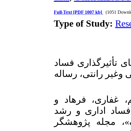
Full-Text
[PDF 1007 kb]
(1051 Downl
Type of Study:
Res
1. 1395). کانال‌های تأثیرگذاری فساد
 وغیر رانتی، رساله
2. فاری، فرهاد و
139). «رابطه فساد اداری و رشد
»، مجله پژوهشگر