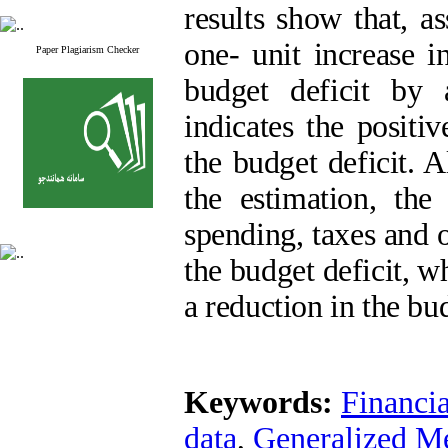
results show that, a
one- unit increase i
Paper Plagiarism Checker
budget deficit by
indicates the positi
the budget deficit. A
the estimation, the
spending, taxes and o
the budget deficit, 
a reduction in the bud
Keywords:
Financia
data
,
Generalized M