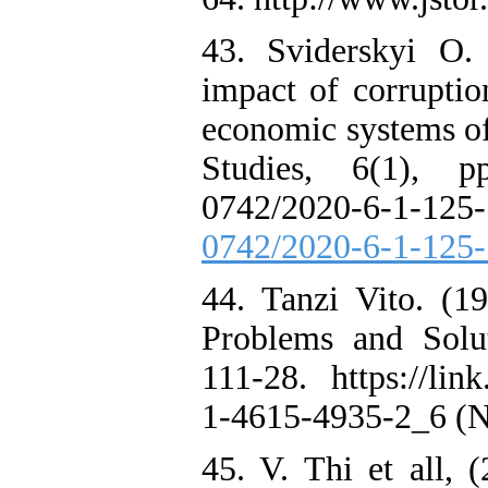
43. Sviderskyi O.
impact of corruptio
economic systems of
Studies, 6(1), p
0742/2020-6-1-
0742/2020-6-1-125
44. Tanzi Vito. (1
Problems and Solu
111-28. https://lin
1-4615-4935-2_6 (N
45. V. Thi et all, 