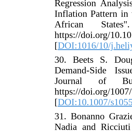
Regression Analysi
Inflation Pattern 
African States
https://doi.org/10.1
[
DOI:1016/10/j.hel
30. Beets S. Doug
Demand-Side Issue
Journal of Bu
https://doi.org/100
[
DOI:10.1007/s105
31. Bonanno Grazie
Nadia and Ricciut