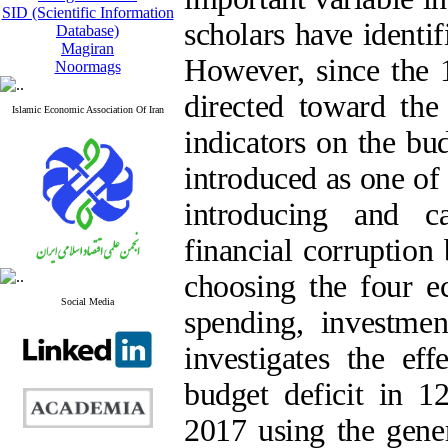
SID (Scientific Information
scholars have identifi
Database)
Magiran
However, since the 1
Noormags
directed toward the 
Islamic Economic Association Of Iran
indicators on the bu
introduced as one of 
introducing and c
financial corruption
choosing the four 
Social Media
spending, investme
investigates the eff
budget deficit in 1
2017 using the gen