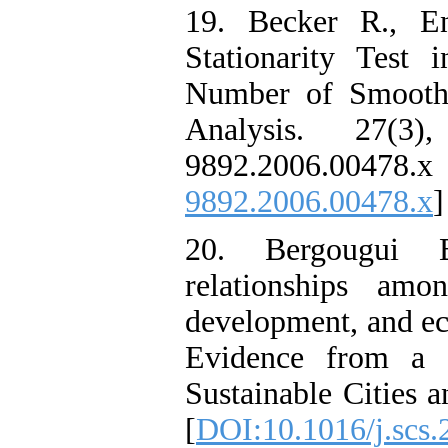
19. Becker R., E
Stationarity Test
Number of Smooth 
Analysis. 27(3),
9892.2006.0
9892.2006.00478.x
]
20. Bergougui B
relationships amo
development, and eco
Evidence from a 
Sustainable Cities a
[
DOI:10.1016/j.scs