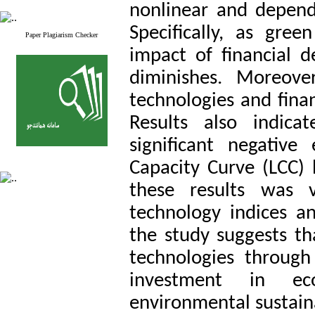
nonlinear and depend
Specifically, as gre
Paper Plagiarism Checker
impact of financial 
diminishes. Moreove
technologies and fina
Results also indic
significant negative
Capacity Curve (LCC) 
these results was v
technology indices a
the study suggests th
technologies through
investment in eco
environmental sustaina