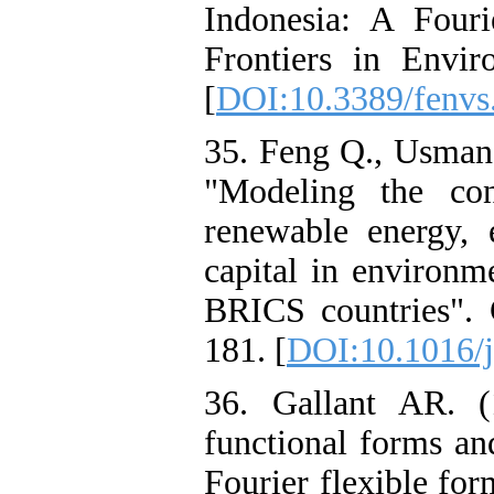
Indonesia: A Fouri
Frontiers in Envir
[
DOI:10.3389/fenvs
35. Feng Q., Usman
"Modeling the con
renewable energy,
capital in environm
BRICS countries".
181. [
DOI:10.1016/j
36. Gallant AR. (
functional forms an
Fourier flexible for