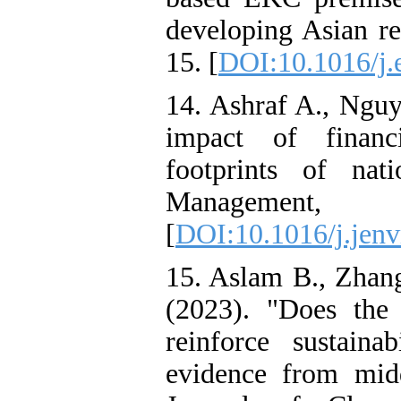
developing Asian re
15. [
DOI:10.1016/j.
14. Ashraf A., Ngu
impact of financ
footprints of nat
Management
[
DOI:10.1016/j.jen
15. Aslam B., Zhan
(2023). "Does the
reinforce sustainab
evidence from mid