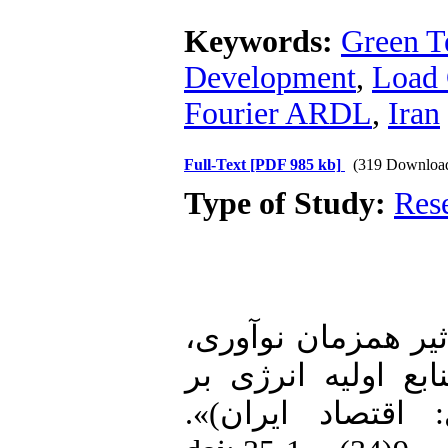
Keywords:
Green T
Development
,
Load 
Fourier ARDL
,
Iran
Full-Text
[PDF 985 kb]
(319 Downloa
Type of Study:
Res
1. علی‌حسین (1399). «تأثیر همزمان نوآوری
بع اولیه انرژی بر
دی: اقتصاد ایران