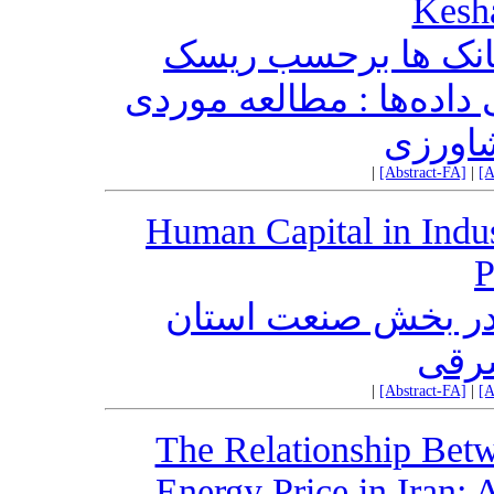
Kesh
بانک ها برحسب ریسک
اده‌ها : مطالعه موردی
اورزی
|
[Abstract-FA]
|
[A
Human Capital in Indus
P
 در بخش صنعت استان
شرقی
|
[Abstract-FA]
|
[A
The Relationship Betw
Energy Price in Iran: