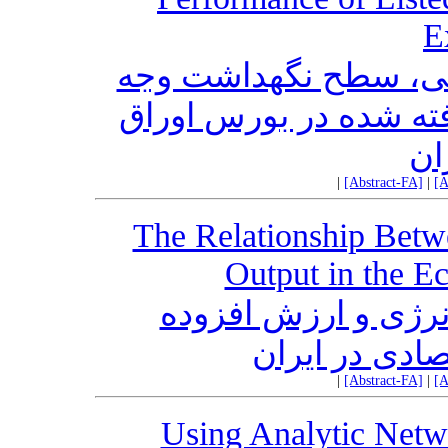
E
تی، سطح نگهداشت وجه
ته شده در بورس اوراق
ان
|
[Abstract-FA]
|
[A
The Relationship Bet
Output in the E
رژی و ارزش افزوده
ادی در ایران
|
[Abstract-FA]
|
[A
Using Analytic Netw