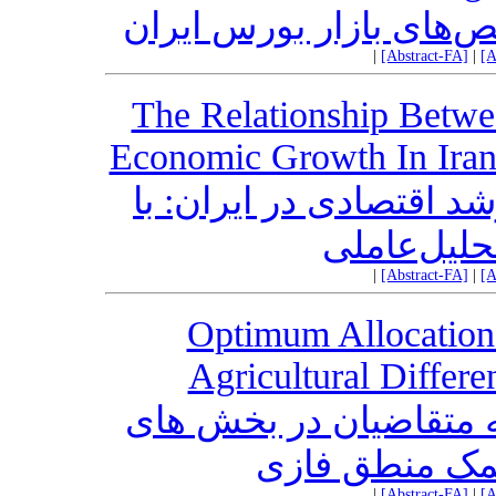
ص‌های بازار بورس ایران
|
[Abstract-FA]
|
[A
The Relationship Betwe
Economic Growth In Iran
 اقتصادی در ایران: با
حلیل‌عاملی
|
[Abstract-FA]
|
[A
Optimum Allocation 
Agricultural Differ
ه متقاضیان در بخش های
مک منطق فازی
|
[Abstract-FA]
|
[A