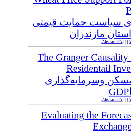
P
رای سیاست حمایت قیمتی
ستان مازندران
|
[Abstract-FA]
|
[A
The Granger Causality
Residentail Inv
مسکن وسرمایه‌گذاری
|
[Abstract-FA]
|
[A
Evaluating the Foreca
Exchange