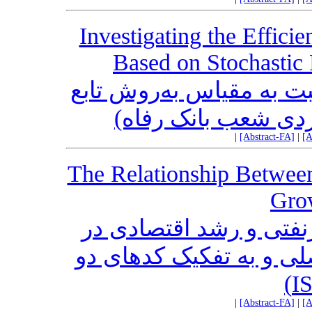
Investigating the Effic
Based on Stochastic 
ت به مقیاس به‌روش تابع
ردی شعب بانک رفاه
|
[Abstract-FA]
|
[A
The Relationship Betwee
Grow
فتی و رشد اقتصادی در
صلی و به تفکیک کدهای دو
|
[Abstract-FA]
|
[A