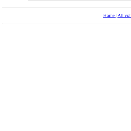
Home
|
All vo