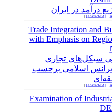
یع درآمد در ایران
|
[Abstract-FA]
|
[A
Trade Integration and B
with Emphasis on Regi
ی سیکل‌های تجاری
فرانس اسلامی برحسب
قه‌ای
|
[Abstract-FA]
|
[A
Examination of Industri
DE