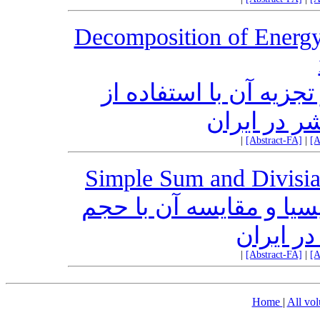
Decomposition of Energy 
یه آن با استفاده از
ر در ایران
|
[Abstract-FA]
|
[A
Simple Sum and Divisia
یا و مقایسه آن با حجم
ر ایران
|
[Abstract-FA]
|
[A
Home
|
All vo