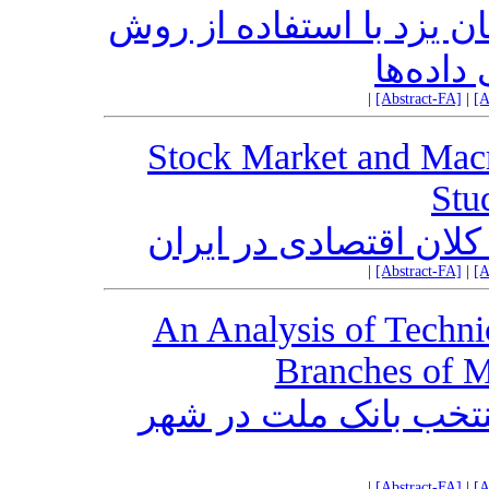
ان یزد با استفاده از روش
|
[Abstract-FA]
|
[A
Stock Market and Macr
Stu
کلان اقتصادی در ایران
|
[Abstract-FA]
|
[A
An Analysis of Technic
Branches of M
نتخب بانک ملت در شهر
|
[Abstract-FA]
|
[A