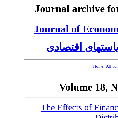
Journal archive fo
Journal of Economi
استهای اقتصادی
Home
|
All vo
Volume 18, N
The Effects of Finan
Distri